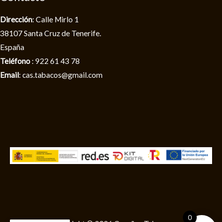
Dirección
: Calle Mirlo 1
38107 Santa Cruz de Tenerife.
España
Teléfono
: 922 61 43 78
Email
: cas.tabacos@gmail.com
0