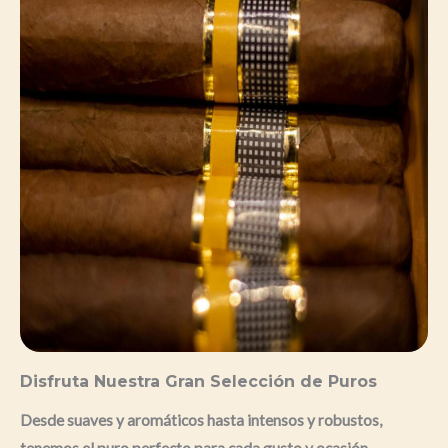
Disfruta Nuestra Gran Selección de Puros
Desde suaves y aromáticos hasta intensos y robustos,
tenemos el puro perfecto para cada gusto y ocasión.