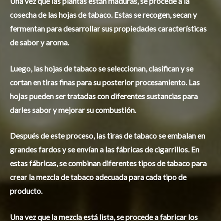
Una vez que las plantas están maduras, se procede a la
cosecha de las hojas de tabaco. Estas se recogen, secan y
fermentan para desarrollar sus propiedades características
de sabor y aroma.
Luego, las hojas de tabaco se seleccionan, clasifican y se
cortan en tiras finas para su posterior procesamiento. Las
hojas pueden ser tratadas con diferentes sustancias para
darles sabor y mejorar su combustión.
Después de este proceso, las tiras de tabaco se embalan en
grandes fardos y se envían a las fábricas de cigarrillos. En
estas fábricas, se combinan diferentes tipos de tabaco para
crear la mezcla de tabaco adecuada para cada tipo de
producto.
Una vez que la mezcla está lista, se procede a fabricar los