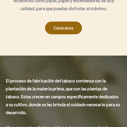
accesorios como pipas, papel y encendedores de alta
calidad, para que puedas disfrutar al máximo.
Conócenos
El proceso de fabricación del tabaco comienza con la
plantación de la materia prima, que son las plantas de
tabaco. Estas crecen en campos específicamente dedicados
a su cultivo, donde se les brinda el cuidado necesario para su
desarrollo.