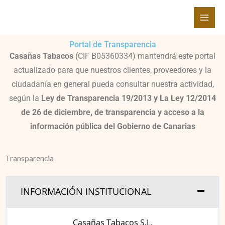
Ir
al
contenido
Portal de Transparencia​
Casañas Tabacos
(CIF
B05360334
) mantendrá este portal
actualizado para que nuestros clientes, proveedores y la
ciudadanía en general pueda consultar nuestra actividad,
según la
Ley de Transparencia 19/2013 y La Ley 12/2014
de 26 de diciembre, de transparencia y acceso a la
información pública del Gobierno de Canarias
Transparencia
INFORMACIÓN INSTITUCIONAL
Casañas Tabacos S.L.