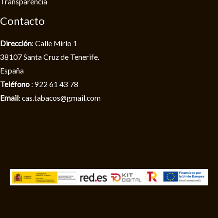
Transparencia
Contacto
Dirección
: Calle Mirlo 1
38107 Santa Cruz de Tenerife.
España
Teléfono
: 922 61 43 78
Email
: cas.tabacos@gmail.com