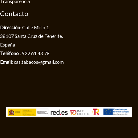
Transparencia
Contacto
Dirección
: Calle Mirlo 1
38107 Santa Cruz de Tenerife.
España
Teléfono
: 922 61 43 78
Email
: cas.tabacos@gmail.com