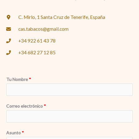
C. Mirlo, 1 Santa Cruz de Tenerife, España
cas.tabacos@gmail.com
+34 922 61 43 78
+34 682 27 12 85
Tu Nombre
Correo electrónico
Asunto