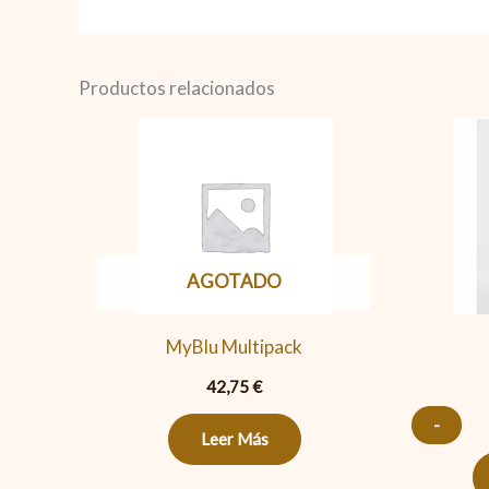
Productos relacionados
AGOTADO
MyBlu Multipack
42,75
€
-
Leer Más