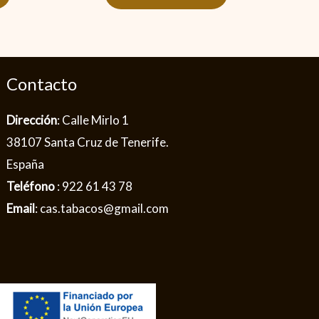
Contacto
Dirección
: Calle Mirlo 1
38107 Santa Cruz de Tenerife.
España
Teléfono
: 922 61 43 78
Email
: cas.tabacos@gmail.com