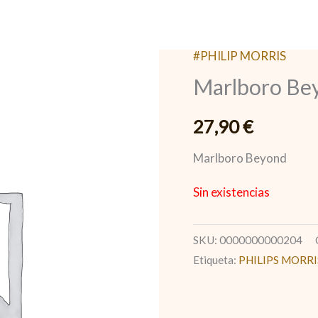
#PHILIP MORRIS
Marlboro Be
27,90
€
Marlboro Beyond
Sin existencias
SKU:
0000000000204
Etiqueta:
PHILIPS MORRI