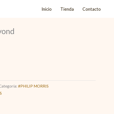
Inicio
Tienda
Contacto
yond
Categoría:
#PHILIP MORRIS
S