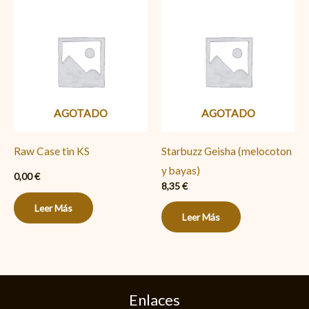
AGOTADO
AGOTADO
Raw Case tin KS
Starbuzz Geisha (melocoton
y bayas)
0,00
€
8,35
€
Leer Más
Leer Más
Enlaces