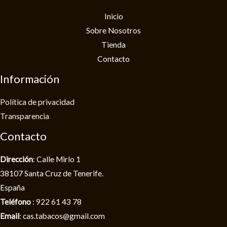
Inicio
Sobre Nosotros
Tienda
Contacto
Información
Política de privacidad​
Transparencia
Contacto
Dirección
: Calle Mirlo 1
38107 Santa Cruz de Tenerife.
España
Teléfono
: 922 61 43 78
Email
: cas.tabacos@gmail.com