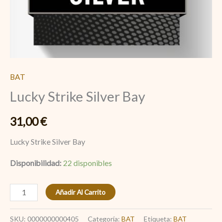
BAT
Lucky Strike Silver Bay
31,00
€
Lucky Strike Silver Bay
Disponibilidad:
22 disponibles
Añadir Al Carrito
SKU:
0000000000405
Categoría:
BAT
Etiqueta:
BAT