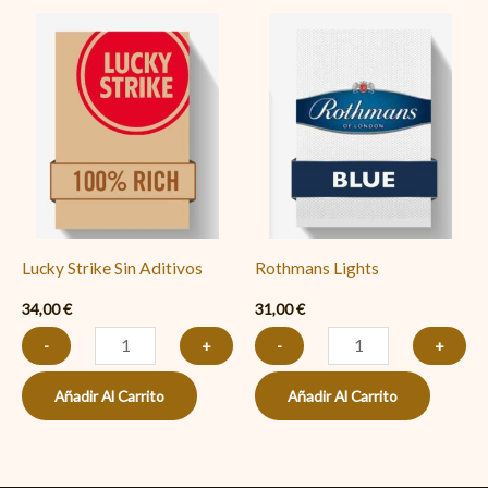
Lucky
Rothmans
Strike
Lights
Sin
cantidad
Aditivos
cantidad
Lucky Strike Sin Aditivos
Rothmans Lights
34,00
€
31,00
€
-
+
-
+
Añadir Al Carrito
Añadir Al Carrito