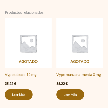
Productos relacionados
AGOTADO
AGOTADO
Vype tabaco 12 mg
Vype manzana-menta 0 mg
35,22
€
35,22
€
Leer Más
Leer Más