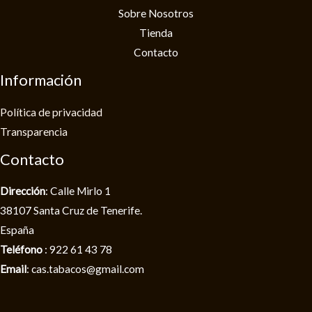
Sobre Nosotros
Tienda
Contacto
Información
Política de privacidad​
Transparencia
Contacto
Dirección
: Calle Mirlo 1
38107 Santa Cruz de Tenerife.
España
Teléfono
: 922 61 43 78
Email
: cas.tabacos@gmail.com