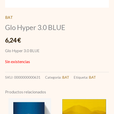
BAT
Glo Hyper 3.0 BLUE
6,24
€
Glo Hyper 3.0 BLUE
Sin existencias
SKU:
0000000000631
Categoría:
BAT
Etiqueta:
BAT
Productos relacionados
Rothmans
Pic.
of
Cutters