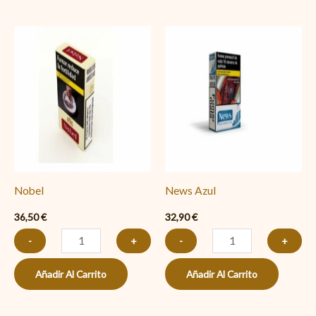
Nobel
News
cantidad
Azul
cantidad
Nobel
News Azul
36,50
€
32,90
€
-
+
-
+
Añadir Al Carrito
Añadir Al Carrito