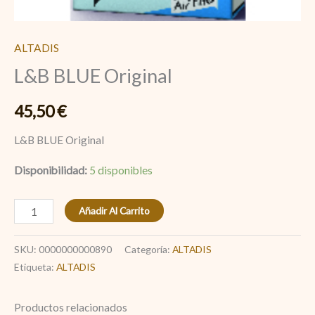
ALTADIS
L&B BLUE Original
45,50
€
L&B BLUE Original
Disponibilidad:
5 disponibles
Añadir Al Carrito
SKU:
0000000000890
Categoría:
ALTADIS
Etiqueta:
ALTADIS
Productos relacionados