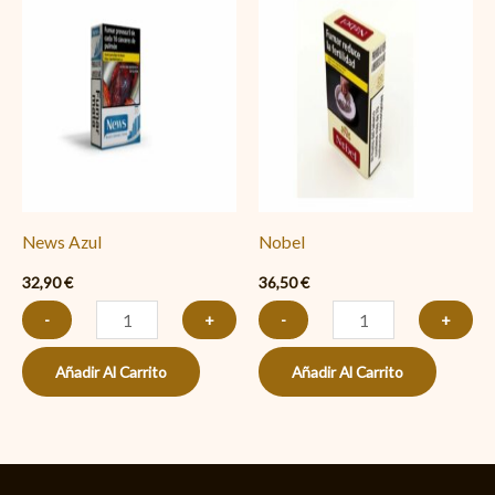
Azul
cantidad
cantidad
News Azul
Nobel
32,90
€
36,50
€
-
+
-
+
Añadir Al Carrito
Añadir Al Carrito