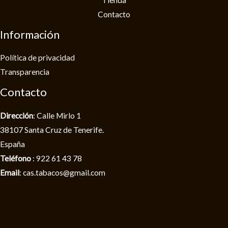
Tienda
Contacto
Información
Política de privacidad​
Transparencia
Contacto
Dirección
: Calle Mirlo 1
38107 Santa Cruz de Tenerife.
España
Teléfono
: 922 61 43 78
Email
: cas.tabacos@gmail.com