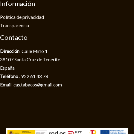
Información
Política de privacidad​
Transparencia
Contacto
Dirección
: Calle Mirlo 1
38107 Santa Cruz de Tenerife.
España
Teléfono
: 922 61 43 78
Email
: cas.tabacos@gmail.com