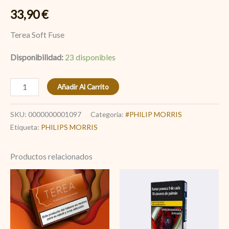
33,90
€
Terea Soft Fuse
Disponibilidad:
23 disponibles
Añadir Al Carrito
SKU:
0000000001097
Categoría:
#PHILIP MORRIS
Etiqueta:
PHILIPS MORRIS
Productos relacionados
Terea
Amber
cantidad