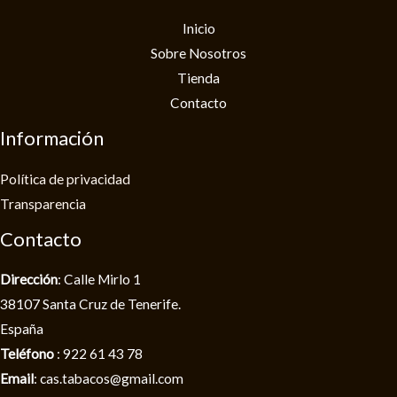
Inicio
Sobre Nosotros
Tienda
Contacto
Información
Política de privacidad​
Transparencia
Contacto
Dirección
: Calle Mirlo 1
38107 Santa Cruz de Tenerife.
España
Teléfono
: 922 61 43 78
Email
: cas.tabacos@gmail.com