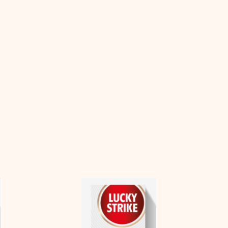
Lucky
Strike
Red