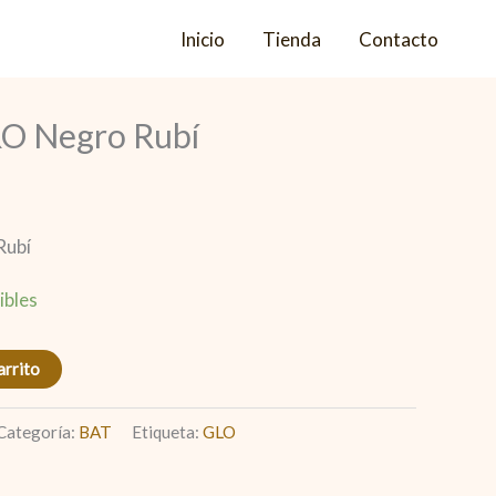
Inicio
Tienda
Contacto
RO Negro Rubí
Rubí
ibles
arrito
Categoría:
BAT
Etiqueta:
GLO