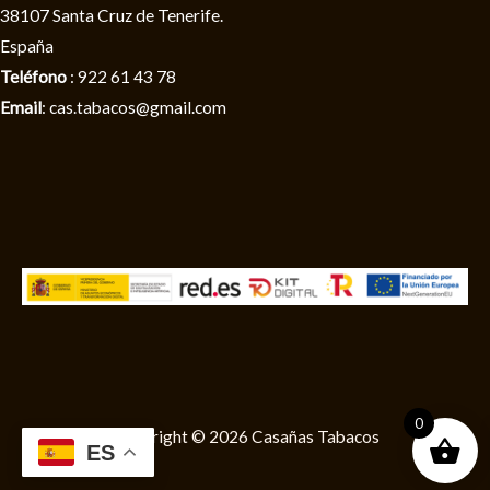
38107 Santa Cruz de Tenerife.
España
Teléfono
: 922 61 43 78
Email
: cas.tabacos@gmail.com
0
Copyright © 2026 Casañas Tabacos
ES