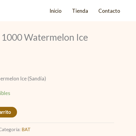
Inicio
Tienda
Contacto
 1000 Watermelon Ice
rmelon Ice (Sandía)
ibles
arrito
Categoría:
BAT