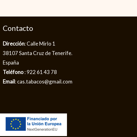
Contacto
Dirección
: Calle Mirlo 1
38107 Santa Cruz de Tenerife.
España
Teléfono
: 922 61 43 78
Email
: cas.tabacos@gmail.com