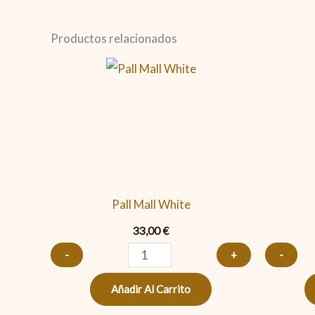
Productos relacionados
Pall
Mall
White
cantidad
Pall Mall White
33,00
€
-
+
-
Añadir Al Carrito