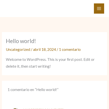
Ir
al
contenido
Hello world!
Uncategorized
/
abril 18, 2024
/
1 comentario
Welcome to WordPress. This is your first post. Edit or
delete it, then start writing!
1 comentario en “Hello world!”