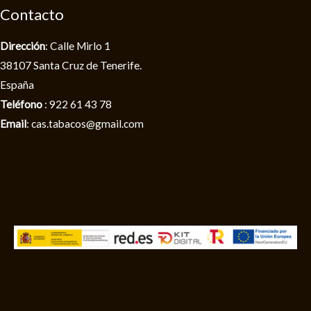
Contacto
Dirección
: Calle Mirlo 1
38107 Santa Cruz de Tenerife.
España
Teléfono
: 922 61 43 78
Email
: cas.tabacos@gmail.com