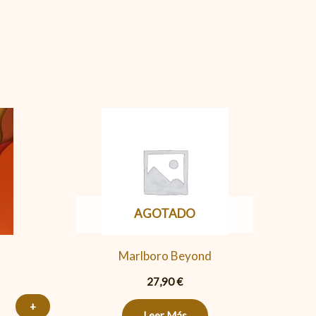
AGOTADO
Marlboro Beyond
27,90
€
+
Leer Más