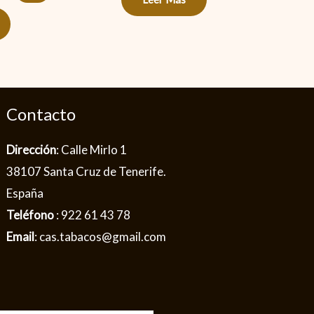
Contacto
Dirección
: Calle Mirlo 1
38107 Santa Cruz de Tenerife.
España
Teléfono
: 922 61 43 78
Email
: cas.tabacos@gmail.com