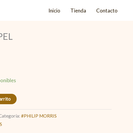
Inicio
Tienda
Contacto
PEL
onibles
arrito
Categoría:
#PHILIP MORRIS
S