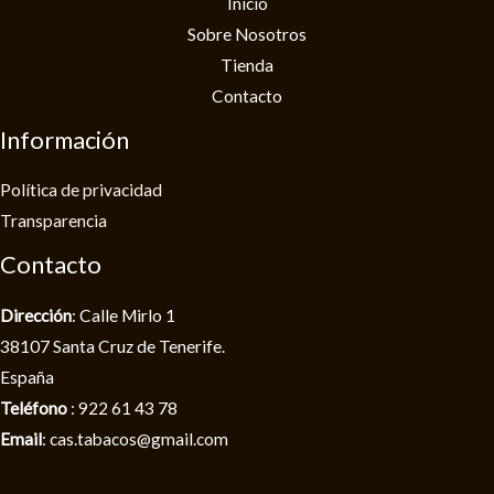
Inicio
Sobre Nosotros
Tienda
Contacto
Información
Política de privacidad​
Transparencia
Contacto
Dirección
: Calle Mirlo 1
38107 Santa Cruz de Tenerife.
España
Teléfono
: 922 61 43 78
Email
: cas.tabacos@gmail.com