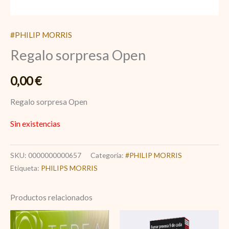
#PHILIP MORRIS
Regalo sorpresa Open
0,00
€
Regalo sorpresa Open
Sin existencias
SKU:
0000000000657
Categoría:
#PHILIP MORRIS
Etiqueta:
PHILIPS MORRIS
Productos relacionados
Terea
L&M