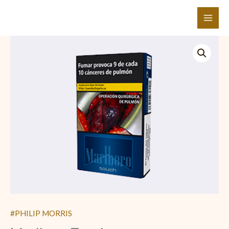
Ir
al
contenido
#PHILIP MORRIS