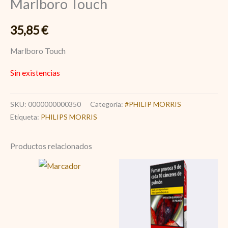
Marlboro Touch
35,85
€
Marlboro Touch
Sin existencias
SKU:
0000000000350
Categoría:
#PHILIP MORRIS
Etiqueta:
PHILIPS MORRIS
Productos relacionados
Marlboro
Red
100
cantidad