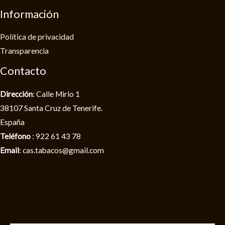
Información
Política de privacidad​
Transparencia
Contacto
Dirección
: Calle Mirlo 1
38107 Santa Cruz de Tenerife.
España
Teléfono
: 922 61 43 78
Email
: cas.tabacos@gmail.com