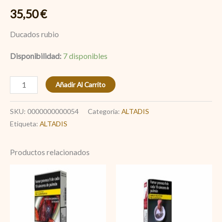
35,50
€
Ducados rubio
Disponibilidad:
7 disponibles
Añadir Al Carrito
SKU:
0000000000054
Categoría:
ALTADIS
Etiqueta:
ALTADIS
Productos relacionados
Paramount
News
cantidad
Red
cantidad