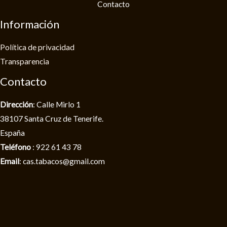
Contacto
Información
Política de privacidad​
Transparencia
Contacto
Dirección
: Calle Mirlo 1
38107 Santa Cruz de Tenerife.
España
Teléfono
: 922 61 43 78
Email
: cas.tabacos@gmail.com