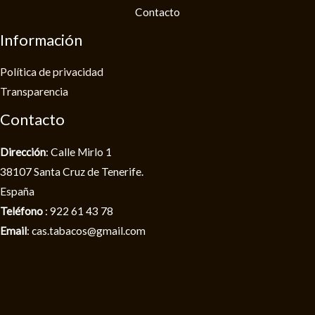
Contacto
Información
Política de privacidad​
Transparencia
Contacto
Dirección
: Calle Mirlo 1
38107 Santa Cruz de Tenerife.
España
Teléfono
: 922 61 43 78
Email
: cas.tabacos@gmail.com