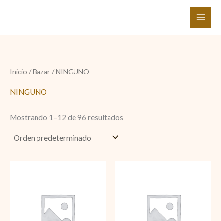
Ir
al
contenido
Inicio
/
Bazar
/ NINGUNO
NINGUNO
Mostrando 1–12 de 96 resultados