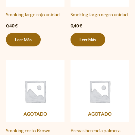
Smoking largo rojo unidad
Smoking largo negro unidad
0,40
€
0,40
€
Leer Más
Leer Más
AGOTADO
AGOTADO
Smoking corto Brown
Brevas herencia palmera