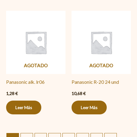
AGOTADO
AGOTADO
Panasonic alk. lr06
Panasonic R-20 24 und
1,28
€
10,68
€
Leer Más
Leer Más