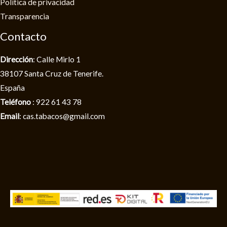
Política de privacidad​
Transparencia
Contacto
Dirección
: Calle Mirlo 1
38107 Santa Cruz de Tenerife.
España
Teléfono
: 922 61 43 78
Email
: cas.tabacos@gmail.com