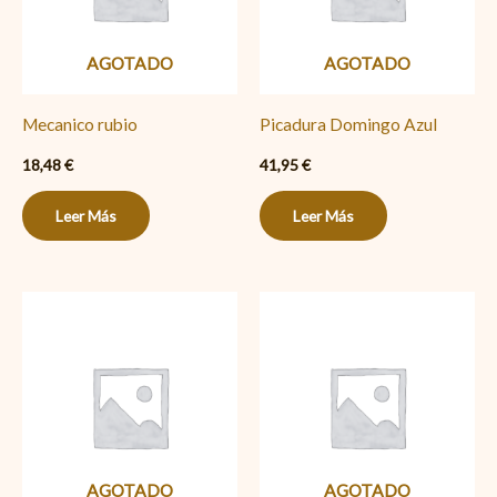
AGOTADO
AGOTADO
Mecanico rubio
Picadura Domingo Azul
18,48
€
41,95
€
Leer Más
Leer Más
AGOTADO
AGOTADO