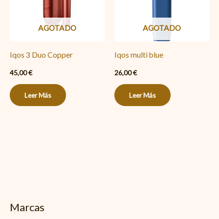
AGOTADO
AGOTADO
Iqos 3 Duo Copper
Iqos multi blue
45,00
€
26,00
€
Leer Más
Leer Más
Marcas