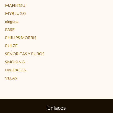
MANITOU
MYBLU 2.0
ninguna
PASE
PHILIPS MORRIS
PULZE
SEÑORITAS Y PUROS
SMOKING
UNIDADES
VELAS
Enlaces