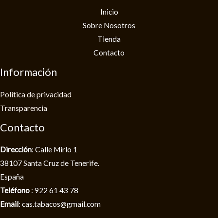
Inicio
Sobre Nosotros
Tienda
Contacto
Información
Política de privacidad​
Transparencia
Contacto
Dirección
: Calle Mirlo 1
38107 Santa Cruz de Tenerife.
España
Teléfono
: 922 61 43 78
Email
: cas.tabacos@gmail.com