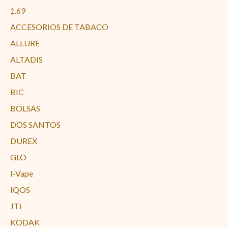
1.69
ACCESORIOS DE TABACO
ALLURE
ALTADIS
BAT
BIC
BOLSAS
DOS SANTOS
DUREX
GLO
I-Vape
IQOS
JTi
KODAK