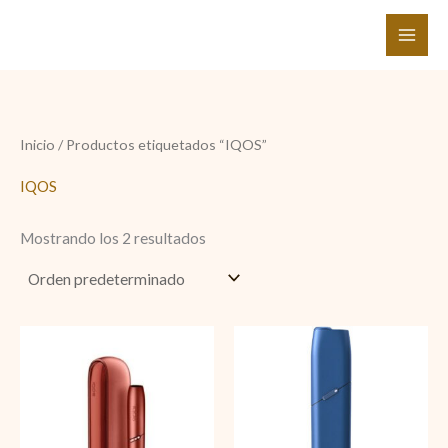
Ir
al
contenido
Inicio
/ Productos etiquetados “IQOS”
IQOS
Mostrando los 2 resultados