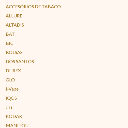
ACCESORIOS DE TABACO
ALLURE
ALTADIS
BAT
BIC
BOLSAS
DOS SANTOS
DUREX
GLO
I-Vape
IQOS
JTi
KODAK
MANITOU