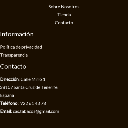
Sobre Nosotros
Tienda
Contacto
Información
Política de privacidad​
Transparencia
Contacto
Dirección
: Calle Mirlo 1
38107 Santa Cruz de Tenerife.
España
Teléfono
: 922 61 43 78
Email
: cas.tabacos@gmail.com