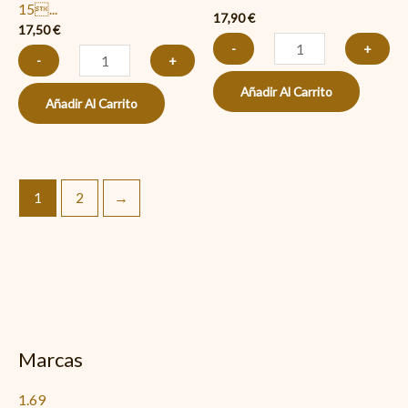
15...
17,90
€
17,50
€
-
+
-
+
Añadir Al Carrito
Añadir Al Carrito
1
2
→
Marcas
1.69