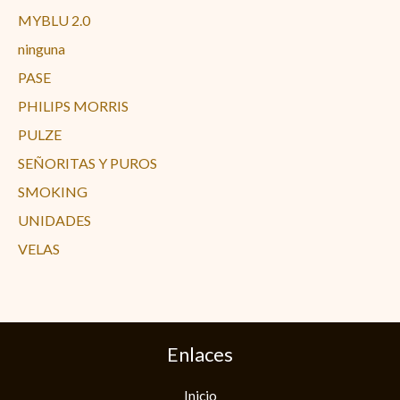
MYBLU 2.0
ninguna
PASE
PHILIPS MORRIS
PULZE
SEÑORITAS Y PUROS
SMOKING
UNIDADES
VELAS
Enlaces
Inicio