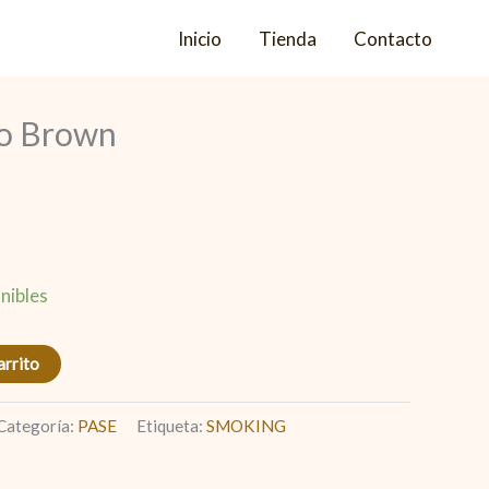
Inicio
Tienda
Contacto
go Brown
nibles
arrito
Categoría:
PASE
Etiqueta:
SMOKING