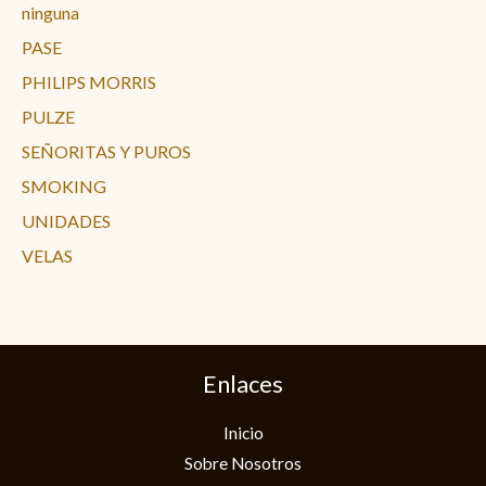
ninguna
PASE
PHILIPS MORRIS
PULZE
SEÑORITAS Y PUROS
SMOKING
UNIDADES
VELAS
Enlaces
Inicio
Sobre Nosotros