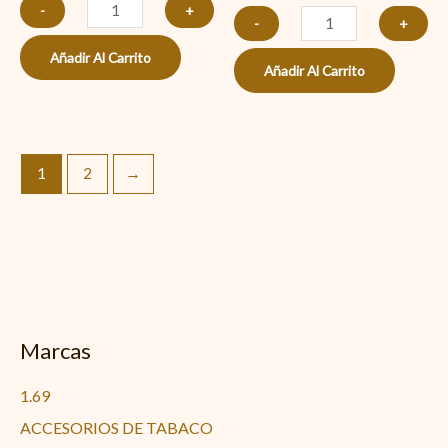
-
+
-
+
Añadir Al Carrito
Añadir Al Carrito
1
2
→
Marcas
1.69
ACCESORIOS DE TABACO