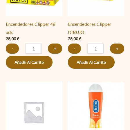
Encendedores Clipper 48
Encendedores Clipper
uds
DIBUJO
28,00
€
28,00
€
-
+
-
+
Añadir Al Carrito
Añadir Al Carrito
Bravo
AZUL
Clasico
cantidad