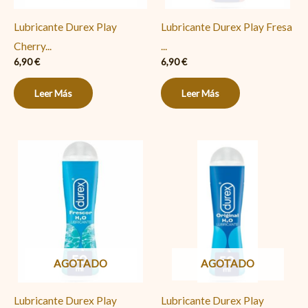
Lubricante Durex Play
Lubricante Durex Play Fresa
Cherry...
...
6,90
€
6,90
€
Leer Más
Leer Más
AGOTADO
AGOTADO
Lubricante Durex Play
Lubricante Durex Play