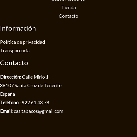
Tienda
Contacto
Información
Política de privacidad​
Transparencia
Contacto
Dirección
: Calle Mirlo 1
38107 Santa Cruz de Tenerife.
España
Teléfono
: 922 61 43 78
Email
: cas.tabacos@gmail.com