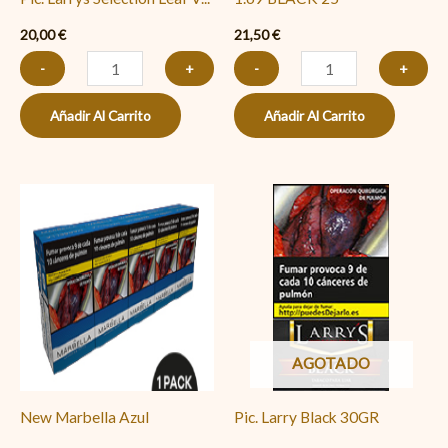
20,00
€
21,50
€
-
+
-
+
Añadir Al Carrito
Añadir Al Carrito
New
Marbella
Azul
cantidad
AGOTADO
New Marbella Azul
Pic. Larry Black 30GR