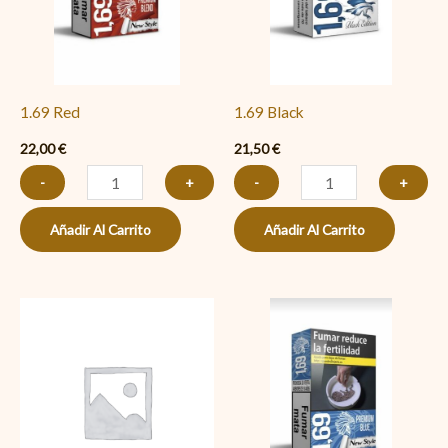
1.69 Red
1.69 Black
22,00
€
21,50
€
-
+
-
+
Añadir Al Carrito
Añadir Al Carrito
1.69
Lights
cantidad