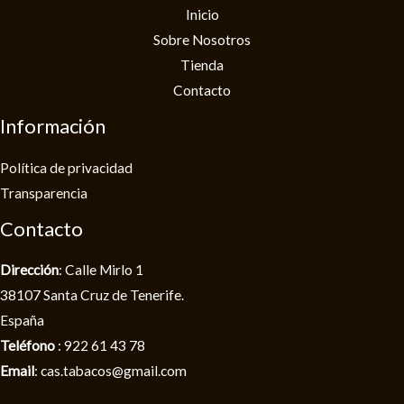
Inicio
Sobre Nosotros
Tienda
Contacto
Información
Política de privacidad​
Transparencia
Contacto
Dirección
: Calle Mirlo 1
38107 Santa Cruz de Tenerife.
España
Teléfono
: 922 61 43 78
Email
: cas.tabacos@gmail.com