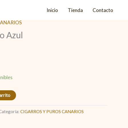
Inicio
Tienda
Contacto
CANARIOS
o Azul
nibles
arrito
Categoría:
CIGARROS Y PUROS CANARIOS