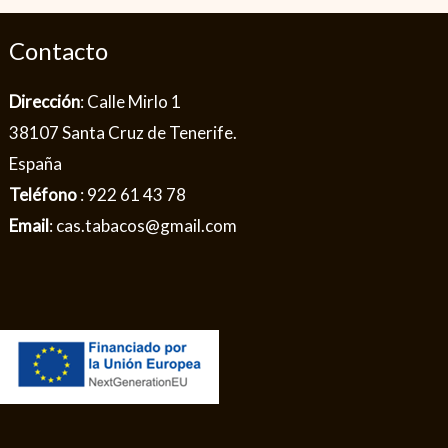
Contacto
Dirección
: Calle Mirlo 1
38107 Santa Cruz de Tenerife.
España
Teléfono
: 922 61 43 78
Email
: cas.tabacos@gmail.com