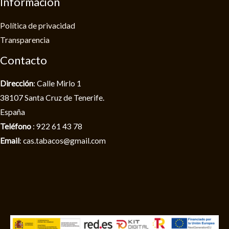
Información
Política de privacidad​
Transparencia
Contacto
Dirección
: Calle Mirlo 1
38107 Santa Cruz de Tenerife.
España
Teléfono
: 922 61 43 78
Email
: cas.tabacos@gmail.com