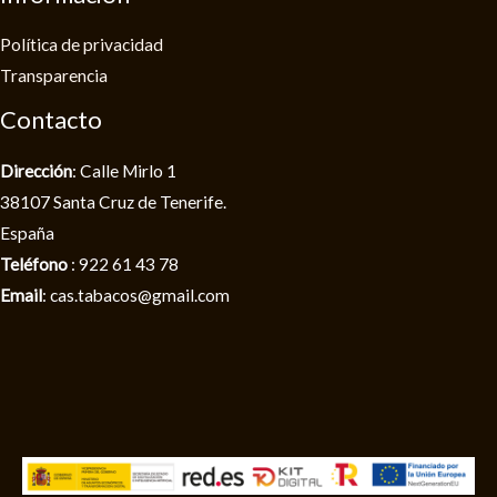
Política de privacidad​
Transparencia
Contacto
Dirección
: Calle Mirlo 1
38107 Santa Cruz de Tenerife.
España
Teléfono
: 922 61 43 78
Email
: cas.tabacos@gmail.com