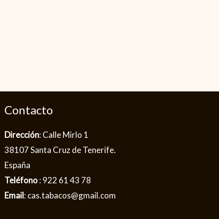
Contacto
Dirección
: Calle Mirlo 1
38107 Santa Cruz de Tenerife.
España
Teléfono
: 922 61 43 78
Email
: cas.tabacos@gmail.com