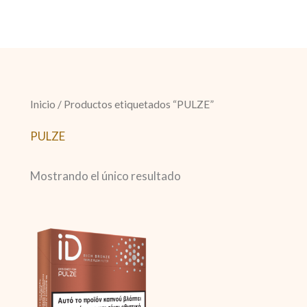
Inicio
/ Productos etiquetados “PULZE”
PULZE
Mostrando el único resultado
iD
HTS
Rich
Bronze