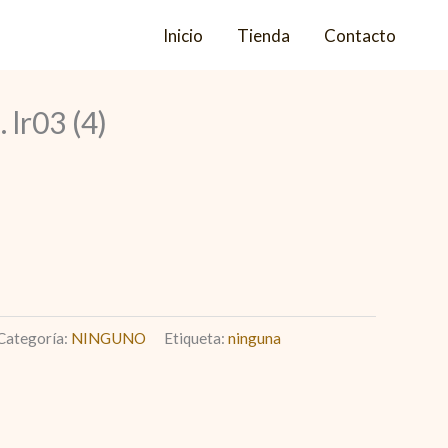
Inicio
Tienda
Contacto
 lr03 (4)
Categoría:
NINGUNO
Etiqueta:
ninguna