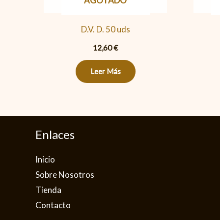
AGOTADO
D.V. D. 50 uds
12,60
€
Leer Más
Enlaces
Inicio
Sobre Nosotros
Tienda
Contacto