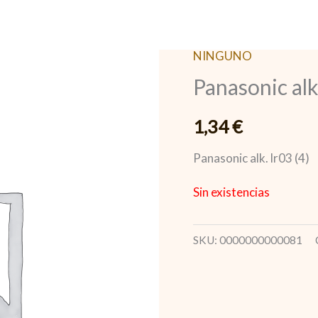
NINGUNO
Panasonic alk.
1,34
€
Panasonic alk. lr03 (4)
Sin existencias
SKU:
0000000000081