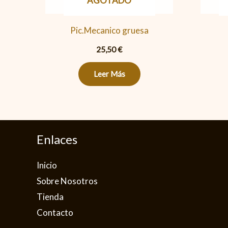
AGOTADO
Pic.Mecanico gruesa
25,50
€
Leer Más
Enlaces
Inicio
Sobre Nosotros
Tienda
Contacto