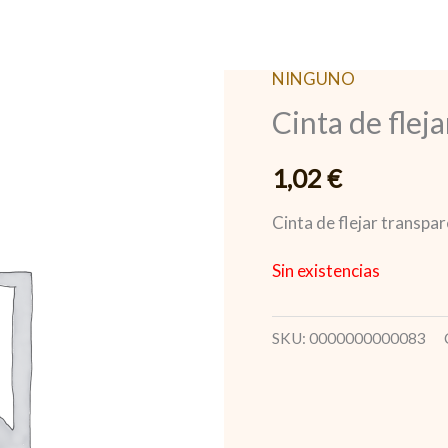
NINGUNO
Cinta de flej
1,02
€
Cinta de flejar transpa
Sin existencias
SKU:
0000000000083