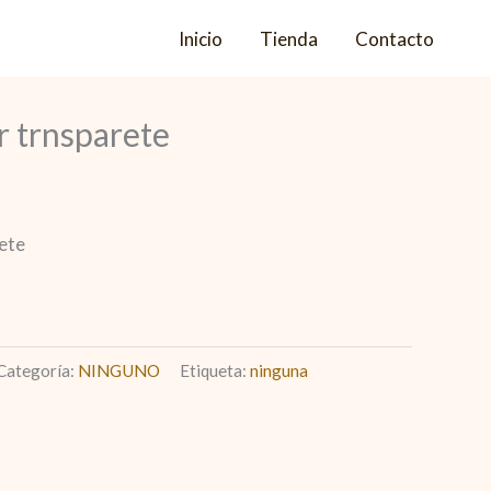
Inicio
Tienda
Contacto
ar trnsparete
rete
Categoría:
NINGUNO
Etiqueta:
ninguna