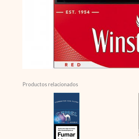
Productos relacionados
Camel
Activa
Doble
Purple
cantidad