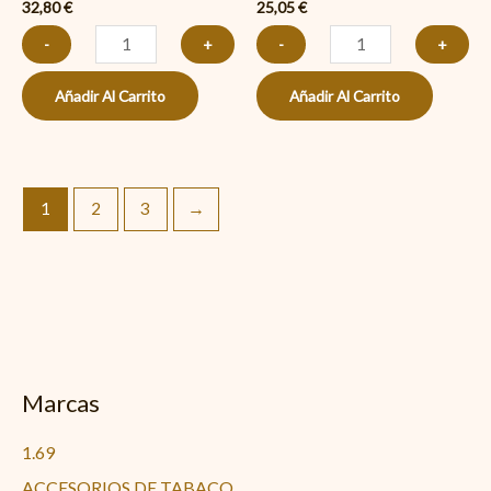
32,80
€
25,05
€
-
+
-
+
Añadir Al Carrito
Añadir Al Carrito
1
2
3
→
Marcas
1.69
ACCESORIOS DE TABACO