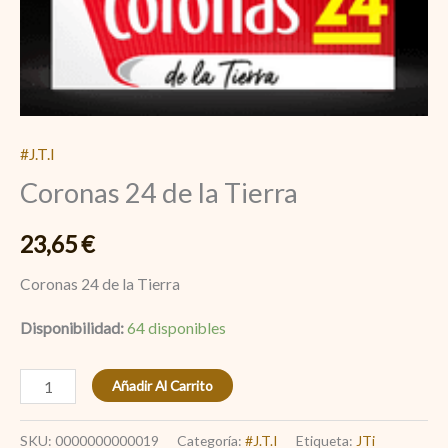
#J.T.I
Coronas 24 de la Tierra
23,65
€
Coronas 24 de la Tierra
Disponibilidad:
64 disponibles
Añadir Al Carrito
SKU:
0000000000019
Categoría:
#J.T.I
Etiqueta:
JTi