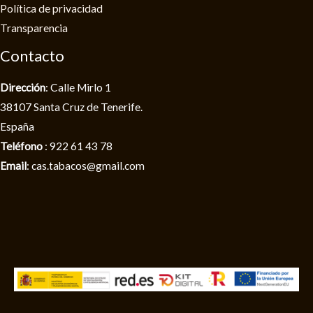
Política de privacidad​
Transparencia
Contacto
Dirección
: Calle Mirlo 1
38107 Santa Cruz de Tenerife.
España
Teléfono
: 922 61 43 78
Email
: cas.tabacos@gmail.com