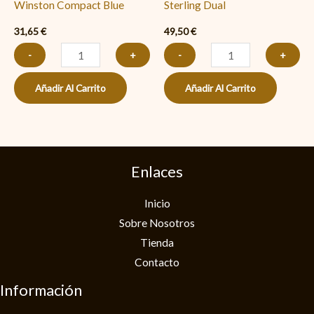
Winston Compact Blue
Sterling Dual
31,65
€
49,50
€
-
+
-
+
Añadir Al Carrito
Añadir Al Carrito
Enlaces
Inicio
Sobre Nosotros
Tienda
Contacto
Información