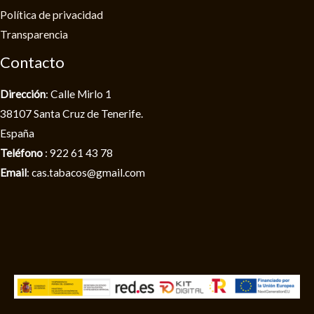
Política de privacidad​
Transparencia
Contacto
Dirección
: Calle Mirlo 1
38107 Santa Cruz de Tenerife.
España
Teléfono
: 922 61 43 78
Email
: cas.tabacos@gmail.com