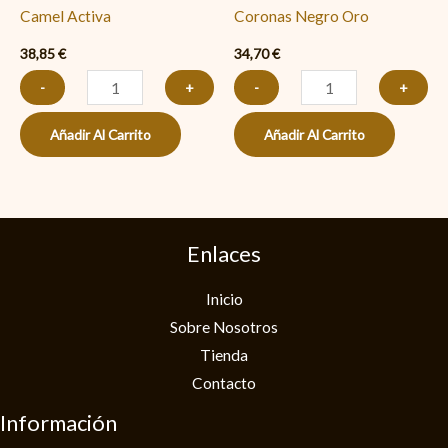
Camel Activa
Coronas Negro Oro
38,85
€
34,70
€
-
+
-
+
Añadir Al Carrito
Añadir Al Carrito
Enlaces
Inicio
Sobre Nosotros
Tienda
Contacto
Información