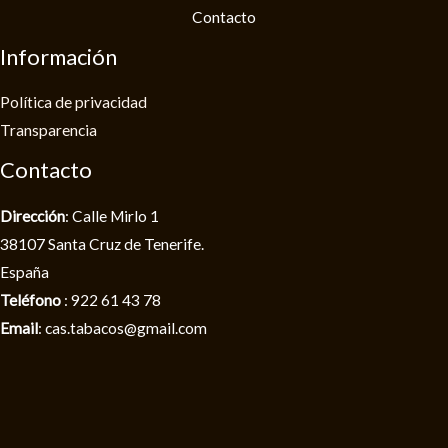
Contacto
Información
Política de privacidad​
Transparencia
Contacto
Dirección
: Calle Mirlo 1
38107 Santa Cruz de Tenerife.
España
Teléfono
: 922 61 43 78
Email
: cas.tabacos@gmail.com