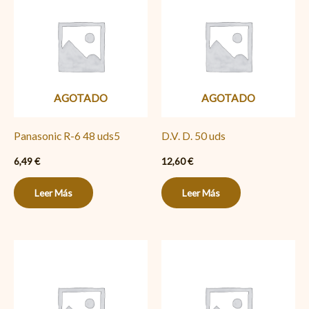
AGOTADO
AGOTADO
Panasonic R-6 48 uds5
D.V. D. 50 uds
6,49
€
12,60
€
Leer Más
Leer Más