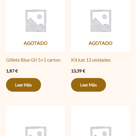
AGOTADO
AGOTADO
Gillete Blue GII 5+1 carton
Kit kat 12 unidades
1,87
€
13,39
€
Leer Más
Leer Más