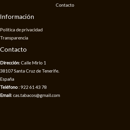
Contacto
Información
Política de privacidad​
Transparencia
Contacto
Dirección
: Calle Mirlo 1
38107 Santa Cruz de Tenerife.
España
Teléfono
: 922 61 43 78
Email
: cas.tabacos@gmail.com