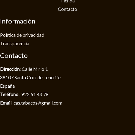
Tienda
Contacto
Información
Política de privacidad​
Transparencia
Contacto
Dirección
: Calle Mirlo 1
38107 Santa Cruz de Tenerife.
España
Teléfono
: 922 61 43 78
Email
: cas.tabacos@gmail.com