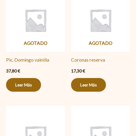
AGOTADO
AGOTADO
Pic. Domingo vainilla
Coronas reserva
37,80
€
17,30
€
Leer Más
Leer Más