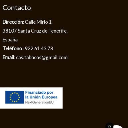
Contacto
Dirección
: Calle Mirlo 1
38107 Santa Cruz de Tenerife.
España
Teléfono
: 922 61 43 78
Email
: cas.tabacos@gmail.com
0