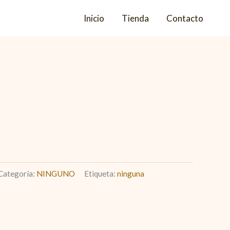
Inicio
Tienda
Contacto
Categoría:
NINGUNO
Etiqueta:
ninguna