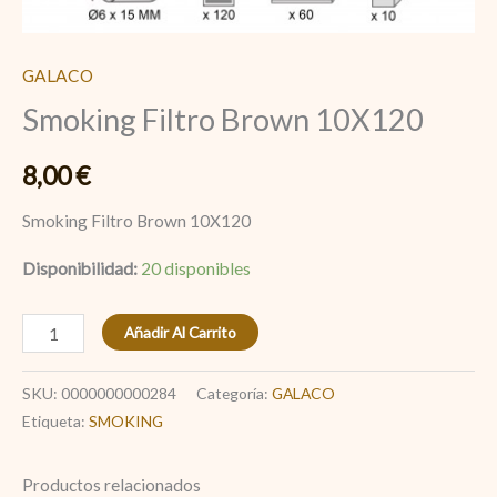
GALACO
Smoking Filtro Brown 10X120
8,00
€
Smoking Filtro Brown 10X120
Disponibilidad:
20 disponibles
Añadir Al Carrito
SKU:
0000000000284
Categoría:
GALACO
Etiqueta:
SMOKING
Productos relacionados