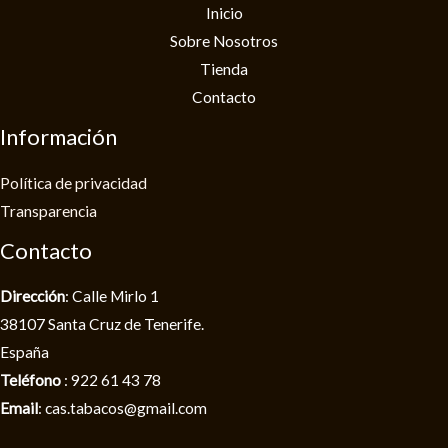
Inicio
Sobre Nosotros
Tienda
Contacto
Información
Política de privacidad​
Transparencia
Contacto
Dirección
: Calle Mirlo 1
38107 Santa Cruz de Tenerife.
España
Teléfono
: 922 61 43 78
Email
: cas.tabacos@gmail.com