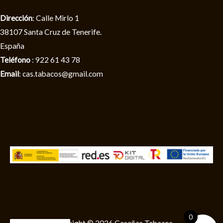
Dirección
: Calle Mirlo 1
38107 Santa Cruz de Tenerife.
España
Teléfono
: 922 61 43 78
Email
: cas.tabacos@gmail.com
0