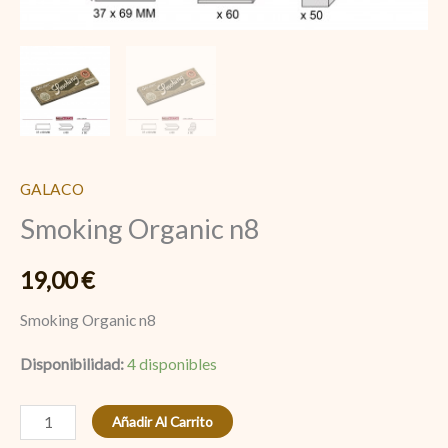
GALACO
Smoking Organic n8
19,00
€
Smoking Organic n8
Disponibilidad:
4 disponibles
Añadir Al Carrito