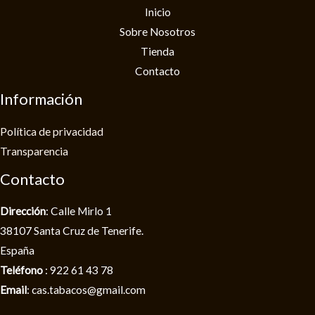
Inicio
Sobre Nosotros
Tienda
Contacto
Información
Política de privacidad​
Transparencia
Contacto
Dirección
: Calle Mirlo 1
38107 Santa Cruz de Tenerife.
España
Teléfono
: 922 61 43 78
Email
: cas.tabacos@gmail.com