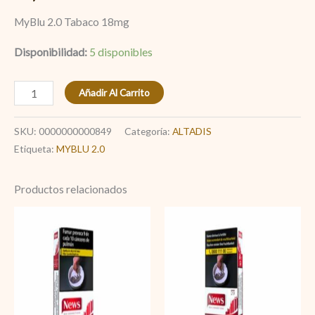
MyBlu 2.0 Tabaco 18mg
Disponibilidad:
5 disponibles
Añadir Al Carrito
SKU:
0000000000849
Categoría:
ALTADIS
Etiqueta:
MYBLU 2.0
Productos relacionados
News
News
Red
Red
cantidad
29
cantidad