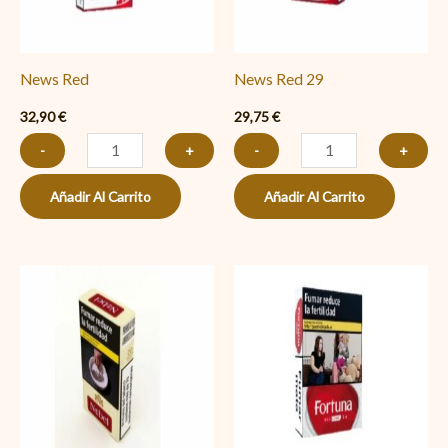
News Red
News Red 29
32,90
€
29,75
€
-
+
-
+
Añadir Al Carrito
Añadir Al Carrito
Nobel
Fortuna
cantidad
Red
Line
24
cantidad