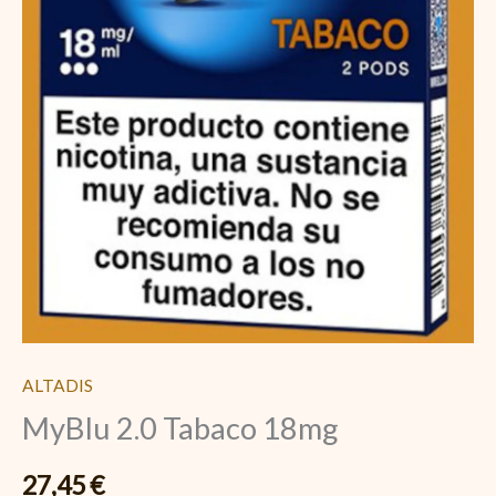
ALTADIS
MyBlu 2.0 Tabaco 18mg
27,45
€