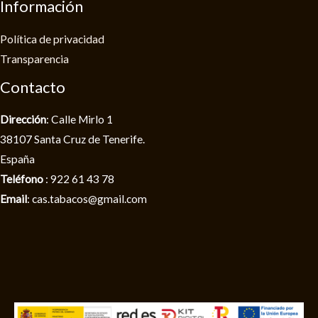
Información
Política de privacidad​
Transparencia
Contacto
Dirección
: Calle Mirlo 1
38107 Santa Cruz de Tenerife.
España
Teléfono
: 922 61 43 78
Email
: cas.tabacos@gmail.com